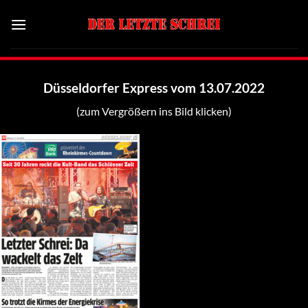
Zum
Inhalt
springen
Düsseldorfer Express vom 13.07.2022
(zum Vergrößern ins Bild klicken)